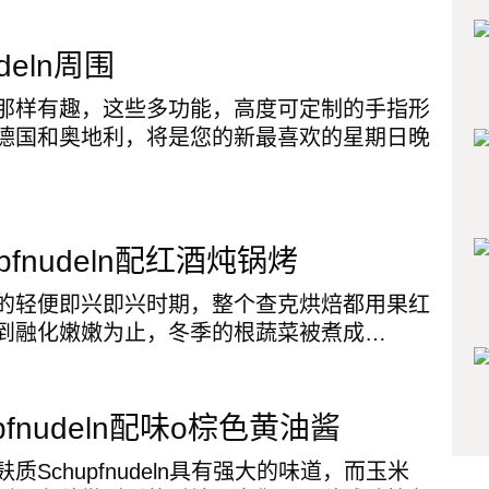
udeln周围
那样有趣，这些多功能，高度可定制的手指形
德国和奥地利，将是您的新最喜欢的星期日晚
pfnudeln配红酒炖锅烤
的轻便即兴即兴时期，整个查克烘焙都用果红
到融化嫩嫩为止，冬季的根蔬菜被煮成…
pfnudeln配味o棕色黄油酱
质Schupfnudeln具有强大的味道，而玉米