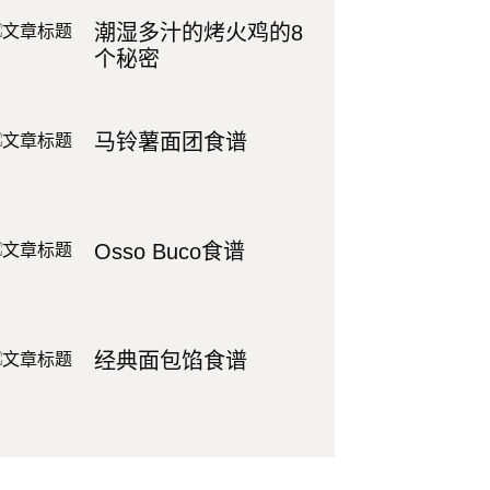
潮湿多汁的烤火鸡的8
个秘密
马铃薯面团食谱
Osso Buco食谱
经典面包馅食谱