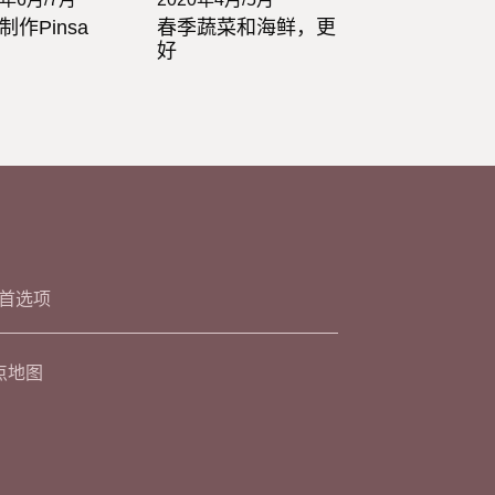
制作Pinsa
春季蔬菜和海鲜，更
好
首选项
点地图