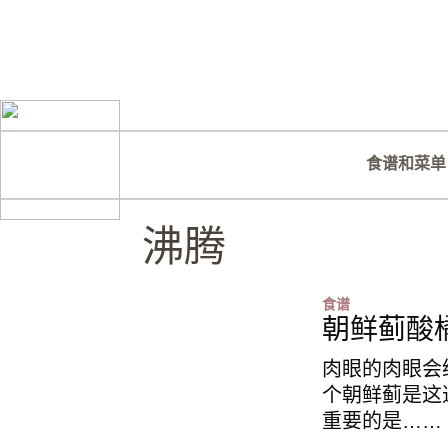
食谱和菜单
沸腾
食谱
朝鲜蓟酸橘
肉眼的肉眼会
个朝鲜蓟是这
重要的是……