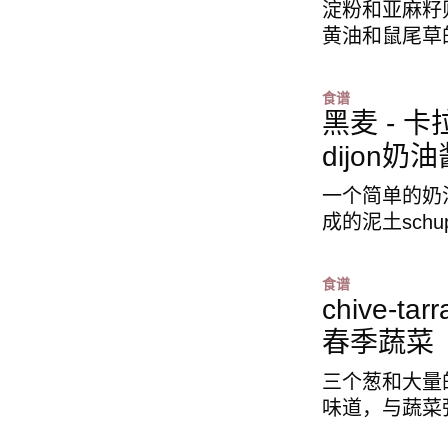
淀粉和亚麻籽
黄油和鼠尾草
食谱
黑麦 - 卡
dijon奶油
一个简单的奶
成的泥土schu
食谱
chive-ta
春季蔬菜
三个葱和大量
味道，与蔬菜