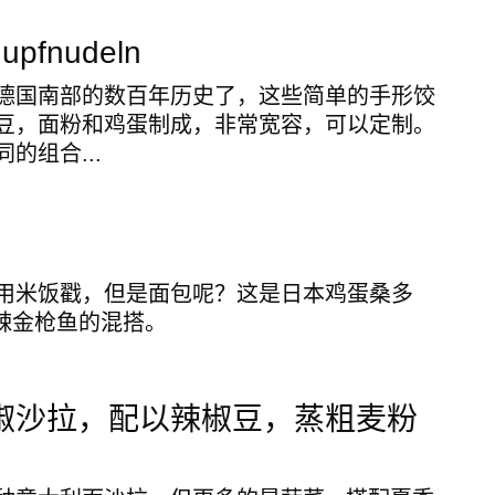
pfnudeln
德国南部的数百年历史了，这些简单的手形饺
豆，面粉和鸡蛋制成，非常宽容，可以定制。
的组合...
用米饭戳，但是面包呢？这是日本鸡蛋桑多
和辣金枪鱼的混搭。
椒沙拉，配以辣椒豆，蒸粗麦粉