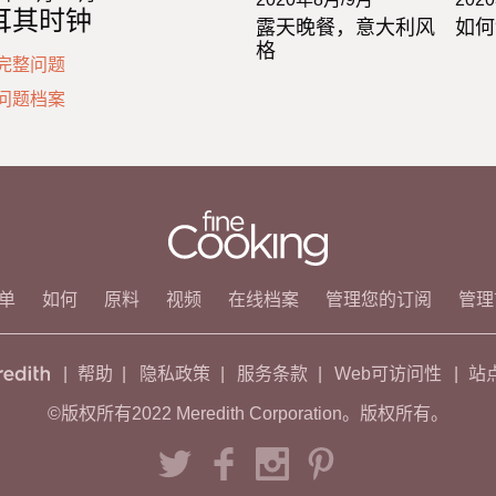
耳其时钟
露天晚餐，意大利风
如何
格
完整问题
问题档案
单
如何
原料
视频
在线档案
管理您的订阅
管理
帮助
隐私政策
服务条款
Web可访问性
站
©版权所有2022 Meredith Corporation。版权所有。