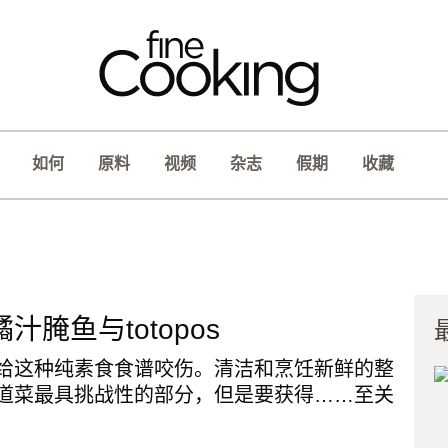
如何
原料
视频
杂志
假期
收藏
汁腌鱼与totopos
给这种纯素食食谱咬伤。清洁和烹饪新鲜的整
道菜最具挑战性的部分，但是要获得……至关