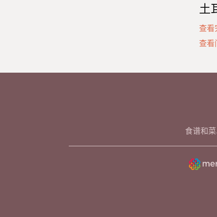
土
查看
查看
食谱和菜