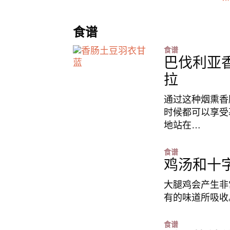
食谱
食谱
巴伐利亚
拉
通过这种烟熏香
时候都可以享受
地站在…
食谱
鸡汤和十
大腿鸡会产生非
有的味道所吸收
食谱