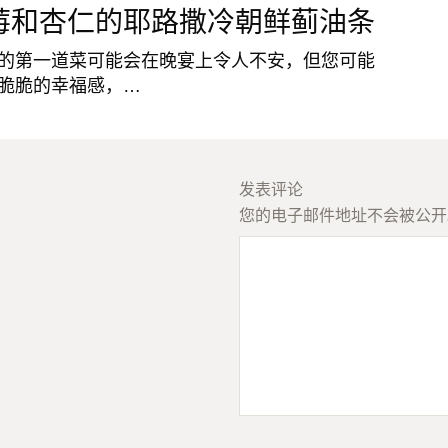
莓和杏仁的耶路撒冷朝鲜蓟油条
的第一道菜可能会在晚宴上令人不安，但您可能
脆脆的幸福感，…
发表评论
您的电子邮件地址不会被公开