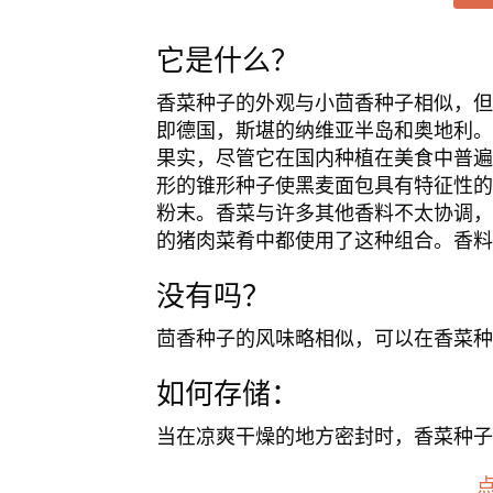
它是什么？
香菜种子的外观与小茴香种子相似，但
即德国，斯堪的纳维亚半岛和奥地利。
果实，尽管它在国内种植在美食中普遍
形的锥形种子使黑麦面包具有特征性的
粉末。香菜与许多其他香料不太协调，
的猪肉菜肴中都使用了这种组合。香料
没有吗？
茴香种子的风味略相似，可以在香菜种
如何存储：
当在凉爽干燥的地方密封时，香菜种子