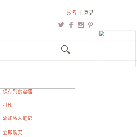
报名
|
登录
保存到食谱框
打印
添加私人笔记
立即购买