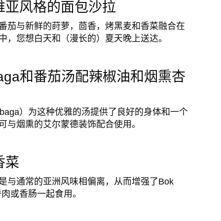
维亚风格的面包沙拉
番茄与新鲜的莳萝，茴香，烤黑麦和香菜融合在
中，您想白天和（漫长的）夏天晚上送达。
abaga和番茄汤配辣椒油和烟熏杏
abaga）为这种优雅的汤提供了良好的身体和一个
可与烟熏的艾尔蒙德装饰配合使用。
香菜
是与通常的亚洲风味相偏离，从而增强了Bok
里脊肉或香肠一起食用。