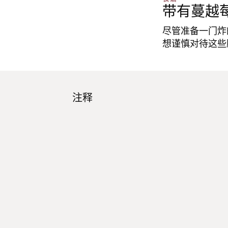
带有蔓越
尽管准备一门炸
想谨慎对待这些
注释