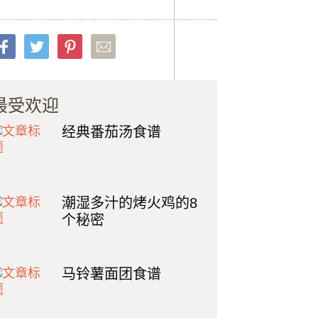
最受欢迎
经典番茄汤食谱
潮湿多汁的烤火鸡的8
个秘密
马铃薯面团食谱